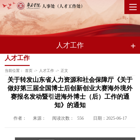
人才工作
人才工作
当前位置：
首页
->
人才工作
->
正文
关于转发山东省人力资源和社会保障厅《关于
做好第三届全国博士后创新创业大赛海外境外
赛报名发动暨引进海外博士（后）工作的通
知》的通知
作者：
来源：
阅读次数：
日期：2025-06-17
556