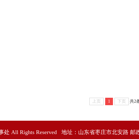
上页
1
下页
共2
事处 All Rights Reserved 地址：山东省枣庄市北安路 邮